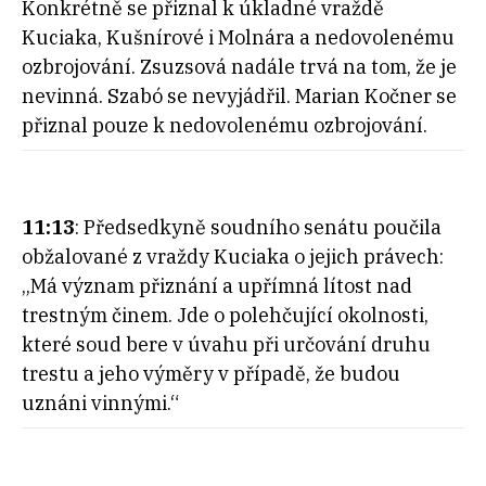
Konkrétně se přiznal k úkladné vraždě
Kuciaka, Kušnírové i Molnára a nedovolenému
ozbrojování. Zsuzsová nadále trvá na tom, že je
nevinná. Szabó se nevyjádřil. Marian Kočner se
přiznal pouze k nedovolenému ozbrojování.
11:13
: Předsedkyně soudního senátu poučila
obžalované z vraždy Kuciaka o jejich právech:
„Má význam přiznání a upřímná lítost nad
trestným činem. Jde o polehčující okolnosti,
které soud bere v úvahu při určování druhu
trestu a jeho výměry v případě, že budou
uznáni vinnými.“