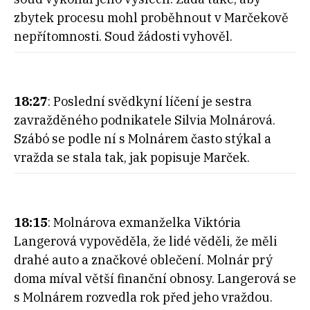
zbytek procesu mohl proběhnout v Marčekově
nepřítomnosti. Soud žádosti vyhověl.
18:27
: Poslední svědkyní líčení je sestra
zavražděného podnikatele Silvia Molnárová.
Szábó se podle ní s Molnárem často stýkal a
vražda se stala tak, jak popisuje Marček.
18:15
: Molnárova exmanželka Viktória
Langerová vypověděla, že lidé věděli, že měli
drahé auto a značkové oblečení. Molnár prý
doma míval větší finanční obnosy. Langerová se
s Molnárem rozvedla rok před jeho vraždou.