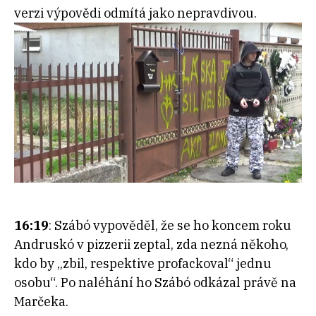
verzi výpovědi odmítá jako nepravdivou.
16:19
: Szábó vypověděl, že se ho koncem roku
Andruskó v pizzerii zeptal, zda nezná někoho,
kdo by „zbil, respektive profackoval“ jednu
osobu“. Po naléhání ho Szábó odkázal právě na
Marčeka.