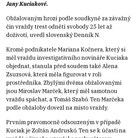
Jany Kuciakové.
Obžalovaným hrozí podle soudkyně za závažný
čin vraždy trest odnětí svobody 25 let až
doživotí, uvedl slovenský Denník N.
Kromě podnikatele Mariana Kočnera, který si
měl vraždu investigativního novináře Kuciaka
objednat, stanula před soudem také Alena
Zsuzsová, která měla figurovat v roli
prostředníka. Zbylými dvěma obžalovanými
jsou Miroslav Marček, který měl samotnou
vraždu spáchat, a Tomáš Szabó. Ten Marčeka
podle obžaloby dovezl na místo vraždy.
Prvním pravomocně odsouzeným v případě
Kuciak je Zoltán Andruskó. Ten se k účasti na