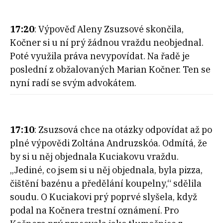
17:20
: Výpověď Aleny Zsuzsové skončila,
Kočner si u ní prý žádnou vraždu neobjednal.
Poté využila práva nevypovídat. Na řadě je
poslední z obžalovaných Marian Kočner. Ten se
nyní radí se svým advokátem.
17:10
: Zsuzsová chce na otázky odpovídat až po
plné výpovědi Zoltána Andruzskóa. Odmítá, že
by si u něj objednala Kuciakovu vraždu.
„Jediné, co jsem si u něj objednala, byla pizza,
čištění bazénu a předělání koupelny,“ sdělila
soudu. O Kuciakovi prý poprvé slyšela, když
podal na Kočnera trestní oznámení. Pro