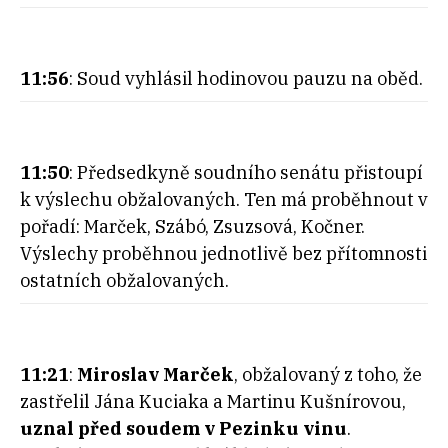
11:56
: Soud vyhlásil hodinovou pauzu na oběd.
11:50
: Předsedkyně soudního senátu přistoupí
k výslechu obžalovaných. Ten má proběhnout v
pořadí: Marček, Szábó, Zsuzsová, Kočner.
Výslechy proběhnou jednotlivě bez přítomnosti
ostatních obžalovaných.
11:21
:
Miroslav Marček
, obžalovaný z toho, že
zastřelil Jána Kuciaka a Martinu Kušnírovou,
uznal před soudem v Pezinku vinu
.