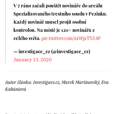
V 7 ráno začali pouštět novináře do areálu
Specializovaného trestního soudu v Pezinku.
Každý novinář musel projít osobní
kontrolou. Na místě je 120+ novinářů z
celého světa.
pic.twitter.com/szWjsT554P
— investigace_cz (@investigace_cz)
January 13, 2020
Autor článku: Investigace.cz, Marek Martinovský, Eva
Kubániová