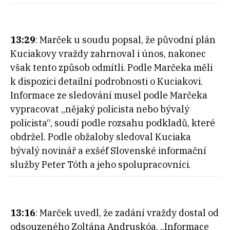
13:29
: Marček u soudu popsal, že původní plán
Kuciakovy vraždy zahrnoval i únos, nakonec
však tento způsob odmítli. Podle Marčeka měli
k dispozici detailní podrobnosti o Kuciakovi.
Informace ze sledování musel podle Marčeka
vypracovat „nějaký policista nebo bývalý
policista“, soudí podle rozsahu podkladů, které
obdržel. Podle obžaloby sledoval Kuciaka
bývalý novinář a exšéf Slovenské informační
služby Peter Tóth a jeho spolupracovníci.
13:16
: Marček uvedl, že zadání vraždy dostal od
odsouzeného Zoltána Andruskóa. „Informace