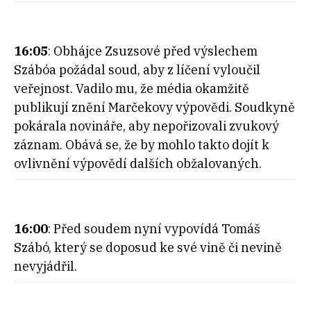
16:05
: Obhájce Zsuzsové před výslechem
Szábóa požádal soud, aby z líčení vyloučil
veřejnost. Vadilo mu, že média okamžitě
publikují znění Marčekovy výpovědi. Soudkyně
pokárala novináře, aby nepořizovali zvukový
záznam. Obává se, že by mohlo takto dojít k
ovlivnění výpovědí dalších obžalovaných.
16:00
: Před soudem nyní vypovídá Tomáš
Szábó, který se doposud ke své vině či nevině
nevyjádřil.