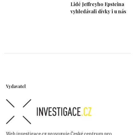
Lidé Jeffreyho Epsteina
vyhledávali dívky i u nás
Vydavatel
Web investigace.cz provozuje České centrum pro