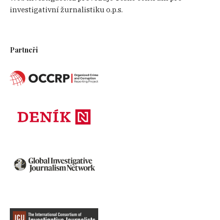
investigativní žurnalistiku o.p.s.
Partneři