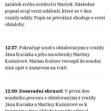
začátek svého svědectví Marček. Následně
popsal svojí verzi událostí, které se v den
vraždy udály. Popis se převážně shoduje s verzí
obžaloby.
12:57
: Pokračuje soud s obžalovanými z vraždy
Jána Kuciaka a jeho snoubenky Martiny
Kušnírové. Marian Kočner vstoupil do soudní
síně opět s úsměvem na tváři.
12:00
:
Dosavadní shrnutí
: V první den
soudního procesu s obžalovanými z vraždy
Jána Kuciaka a Martiny Kušnírové se k