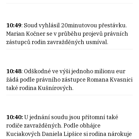
10:49
: Soud vyhlásil 20minutovou přestávku.
Marian Kočner se v průběhu projevů právních
zástupců rodin zavražděných usmíval.
10:48
: Odškodné ve výši jednoho milionu eur
žádá podle právního zástupce Romana Kvasnici
také rodina Kušnírových.
10:40:
U jednání soudu jsou přítomní také
rodiče zavražděných. Podle obhájce
Kuciakových Daniela Lipšice si rodina nárokuje