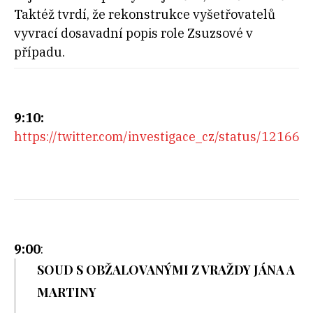
Taktéž tvrdí, že rekonstrukce vyšetřovatelů
vyvrací dosavadní popis role Zsuzsové v
případu.
9:10:
https://twitter.com/investigace_cz/status/1216
9:00
:
SOUD S OBŽALOVANÝMI Z VRAŽDY JÁNA A
MARTINY