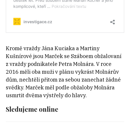
Kromě vraždy Jána Kuciaka a Martiny
Kušnírové jsou Marček se Száboem obžalovaní
z vraždy podnikatele Petra Molnára. V roce
2016 měli oba muži v plánu vykrást Molnárův
dům, nechtěli přitom za sebou zanechat žádné
svědky. Marček měl podle obžaloby Molnára
usmrtit dvěma výstřely do hlavy.
Sledujeme online