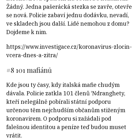
Žádný. Jedna pašerácká stezka se zavře, otevře
se nová. Policie zabaví jednu dodávku, nevadí,
ve skladech jsou další. Lidé nemohou z domu?
Dojdeme k nim.
https://www.investigace.cz/koronavirus-zlocin-
vcera-dnes-a-zitra/
#8
101 mafiánů
Kde jsou ty časy, kdy italská mafie chudým
dávala. Policie zatkla 101 členů ‘Ndranghety,
kteří nelegálně pobírali státní podporu
určenou těm nejchudším občanům stiženým
koronavirem. O podporu si zažádali pod
falešnou identitou a peníze teď budou muset
vrátit.