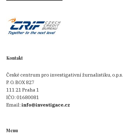
Kontakt
České centrum pro investigativní žurnalistiku, o.p.s.
P. O. BOX 827
111 21 Praha 1
IČO:
01680081
Email:
info@investigace.cz
Menu