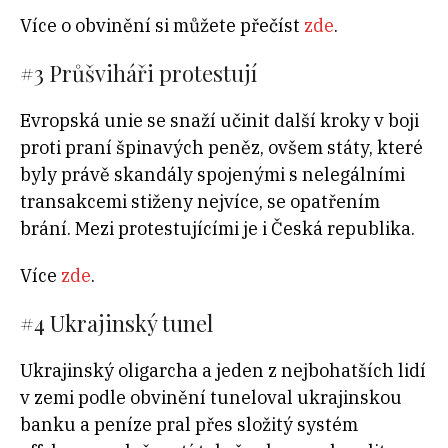
Více o obvinění si můžete přečíst
zde
.
#3 Průšviháři protestují
Evropská unie se snaží učinit další kroky v boji
proti praní špinavých peněz, ovšem státy, které
byly právě skandály spojenými s nelegálními
transakcemi stiženy nejvíce, se opatřením
brání. Mezi protestujícími je i Česká republika.
Více
zde
.
#4 Ukrajinský tunel
Ukrajinský oligarcha a jeden z nejbohatších lidí
v zemi podle obvinění tuneloval ukrajinskou
banku a peníze pral přes složitý systém