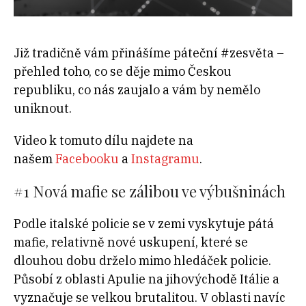
Již tradičně vám přinášíme páteční #zesvěta –
přehled toho, co se děje mimo Českou
republiku, co nás zaujalo a vám by nemělo
uniknout.
Video k tomuto dílu najdete na
našem
Facebooku
a
Instagramu
.
#1 Nová mafie se zálibou ve výbušninách
Podle italské policie se v zemi vyskytuje pátá
mafie, relativně nové uskupení, které se
dlouhou dobu drželo mimo hledáček policie.
Působí z oblasti Apulie na jihovýchodě Itálie a
vyznačuje se velkou brutalitou. V oblasti navíc