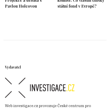
Projekce a debata s
komise: Co vlastní čínský
Pavlou Holcovou
státní fond v Evropě?
Vydavatel
Web investigace.cz provozuje České centrum pro