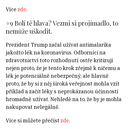
Více
zde
.
#9 Bolí tě hlava? Vezmi si projímadlo, to
nemůže uškodit.
Prezident Trump začal užívat antimalarika
jakožto lék na koronavirus. Odborníci na
zdravotnictví toto rozhodnutí ostře kritizují
nejen proto, že je tento krok zřejmě k ničemu a
lék je potenciálně nebezpečný, ale hlavně
proto, že by si z něj široká veřejnost mohla vzít
příklad a začít léky s neprokázanou účinností
hromadně užívat. Nehledě na to, že by je mohla
nakupovat nelegálně.
Více si můžete přečíst
zde
.