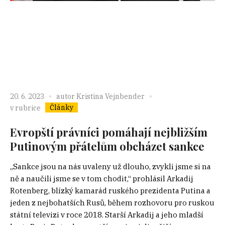
20. 6. 2023
autor
Kristina Vejnbender
Články
v rubrice
Evropští právníci pomáhají nejbližším
Putinovým přátelům obcházet sankce
„Sankce jsou na nás uvaleny už dlouho, zvykli jsme si na
ně a naučili jsme se v tom chodit,“ prohlásil Arkadij
Rotenberg, blízký kamarád ruského prezidenta Putina a
jeden z nejbohatších Rusů, během rozhovoru pro ruskou
státní televizi v roce 2018. Starší Arkadij a jeho mladší