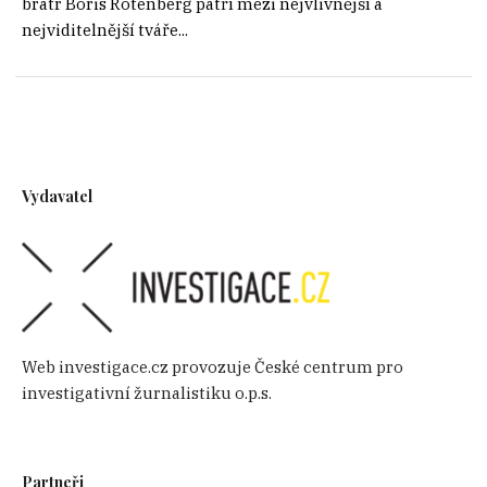
bratr Boris Rotenberg patří mezi nejvlivnější a
nejviditelnější tváře...
Vydavatel
Web investigace.cz provozuje České centrum pro
investigativní žurnalistiku o.p.s.
Partneři