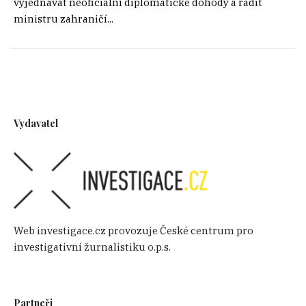
vyjednávat neoficiální diplomatické dohody a radit
ministru zahraničí...
Vydavatel
Web investigace.cz provozuje České centrum pro
investigativní žurnalistiku o.p.s.
Partneři