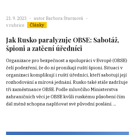
21. 9. 2023
autor
Barbora Šturmová
Články
v rubrice
Jak Rusko paralyzuje OBSE: Sabotáž,
špioni a zatčení úředníci
Organizace pro bezpečnost a spolupráci v Evropě (OBSE)
čelí podezření, že do ní pronikají ruští špioni. Situaci v
organizaci komplikují i ruští úředníci, kteří sabotují její
rozhodování a mírová jednání. Rusko také stále zadržuje
tři zaměstnance OBSE. Podle mluvčího Ministerstva
zahraničních věcí je OBSE kvůli ruskému působení čím
dál méně schopna naplňovat své původní poslání. ...