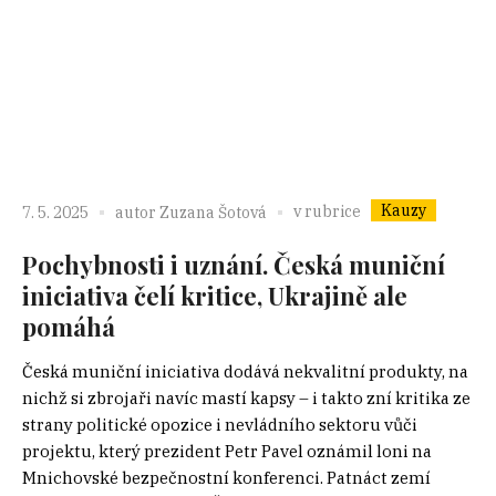
Kauzy
v rubrice
7. 5. 2025
autor
Zuzana Šotová
Pochybnosti i uznání. Česká muniční
iniciativa čelí kritice, Ukrajině ale
pomáhá
Česká muniční iniciativa dodává nekvalitní produkty, na
nichž si zbrojaři navíc mastí kapsy – i takto zní kritika ze
strany politické opozice i nevládního sektoru vůči
projektu, který prezident Petr Pavel oznámil loni na
Mnichovské bezpečnostní konferenci. Patnáct zemí