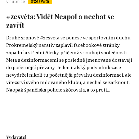
#zesvěta
v rubrice
#zesvěta: Vidět Neapol a nechat se
zavřít
Druhé srpnové #zesvěta se ponese ve sportovním duchu.
Prokremelský narativ zaplavil facebookové stránky
západní a střední Afriky, přičemž v souboji společnosti
Meta s dezinformacemi se posledně jmenované dostávají
do početnější převahy. Jeden italský podvodník zase
nevydržel nikoli tu početnější převahu dezinformací, ale
vítězství svého milovaného klubu, a nechal se zatknout.
Naopak španělská policie skórovala, a to proti...
Vydavatel