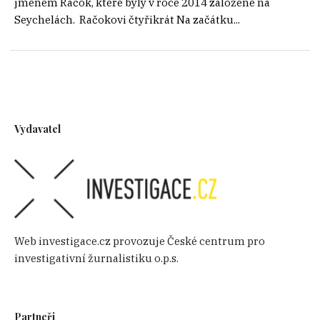
jménem Račok, které byly v roce 2014 založené na
Seychelách. Račokovi čtyřikrát Na začátku...
Vydavatel
Web investigace.cz provozuje České centrum pro
investigativní žurnalistiku o.p.s.
Partneři