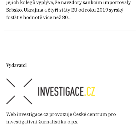
jejich kolegů vyplývá, že navzdory sankcím importovaly
Srbsko, Ukrajina a čtyři státy EU od roku 2019 syrský
fosfát v hodnotě více než 80...
Vydavatel
Web investigace.cz provozuje České centrum pro
investigativní žurnalistiku o.p.s.