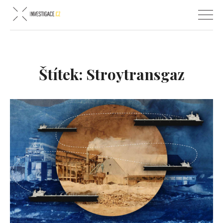
Štítek:
Stroytransgaz