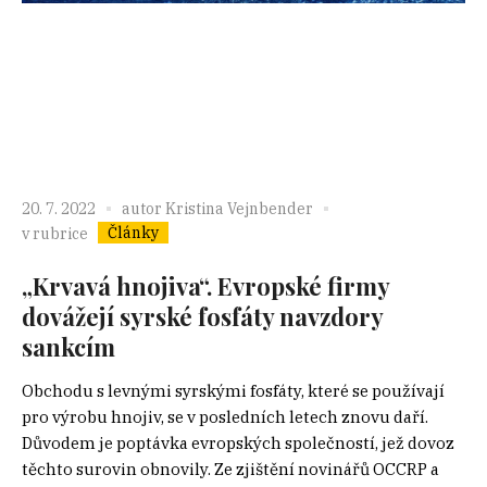
20. 7. 2022
autor
Kristina Vejnbender
Články
v rubrice
„Krvavá hnojiva“. Evropské firmy
dovážejí syrské fosfáty navzdory
sankcím
Obchodu s levnými syrskými fosfáty, které se používají
pro výrobu hnojiv, se v posledních letech znovu daří.
Důvodem je poptávka evropských společností, jež dovoz
těchto surovin obnovily. Ze zjištění novinářů OCCRP a