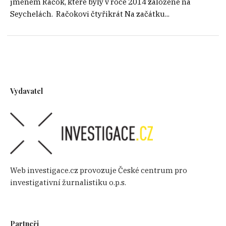
jménem Račok, které byly v roce 2014 založené na
Seychelách. Račokovi čtyřikrát Na začátku...
Vydavatel
Web investigace.cz provozuje České centrum pro
investigativní žurnalistiku o.p.s.
Partneři