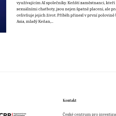
využívajícím AI společníky. Keňští zaměstnanci, kteř
sexuálními chatboty, jsou nejen špatně placeni, ale 
ovlivňuje jejich život. Příběh přinesl v první polovin
Asia, mladý Keňan,...
Kontakt
České centrum pro investiga