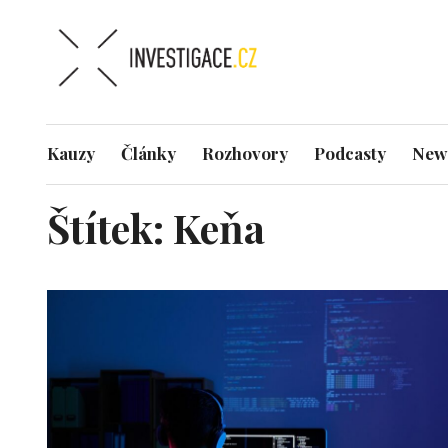
Kauzy
Články
Rozhovory
Podcasty
News
Štítek:
Keňa