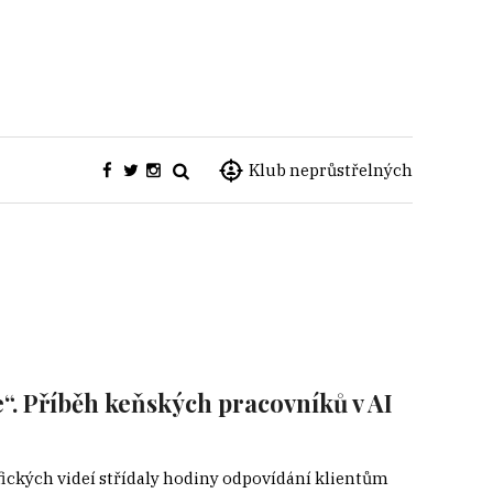
Klub neprůstřelných
“. Příběh keňských pracovníků v AI
ckých videí střídaly hodiny odpovídání klientům