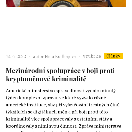
Články
v rubrice
14. 6. 2022
autor
Nina Kodhajova
Mezinárodní spolupráce v boji proti
kryptoměnové kriminalitě
Americké ministerstvo spravedlnosti vydalo minulý
týden komplexní zprávu, ve které vyzvalo různé
americké instituce, aby při vyšetřování trestných činů
týkajících se digitálních měn a při boji proti této
kriminalitě více spolupracovaly s ostatními státy a
koordinovaly s nimi svou činnost. Zpráva ministerstva