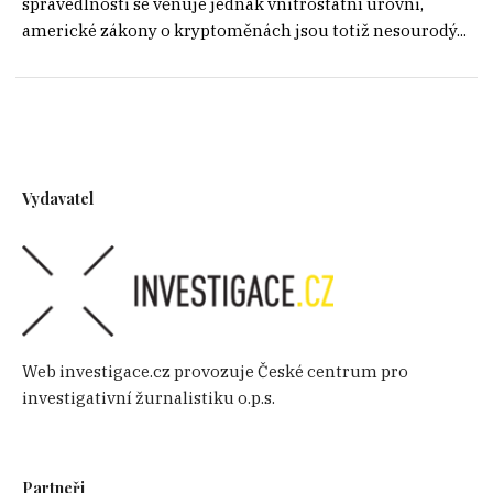
spravedlnosti se věnuje jednak vnitrostátní úrovni,
americké zákony o kryptoměnách jsou totiž nesourodý...
Vydavatel
Web investigace.cz provozuje České centrum pro
investigativní žurnalistiku o.p.s.
Partneři