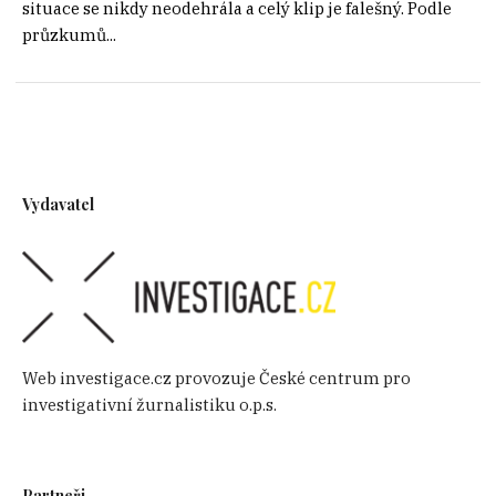
situace se nikdy neodehrála a celý klip je falešný. Podle
průzkumů...
Vydavatel
Web investigace.cz provozuje České centrum pro
investigativní žurnalistiku o.p.s.
Partneři