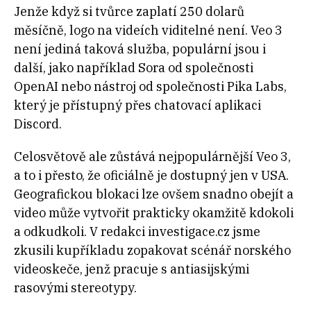
Jenže když si tvůrce zaplatí 250 dolarů
měsíčně, logo na videích viditelné není. Veo 3
není jediná taková služba, populární jsou i
další, jako například Sora od společnosti
OpenAI nebo nástroj od společnosti Pika Labs,
který je přístupný přes chatovací aplikaci
Discord.
Celosvětově ale zůstává nejpopulárnější Veo 3,
a to i přesto, že oficiálně je dostupný jen v USA.
Geografickou blokaci lze ovšem snadno obejít a
video může vytvořit prakticky okamžitě kdokoli
a odkudkoli. V redakci investigace.cz jsme
zkusili kupříkladu zopakovat scénář norského
videoskeče, jenž pracuje s antiasijskými
rasovými stereotypy.