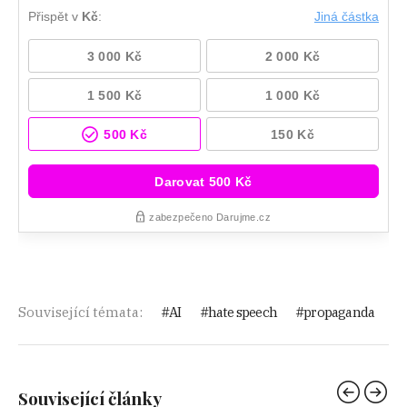
Související témata:
AI
hate speech
propaganda
Související články