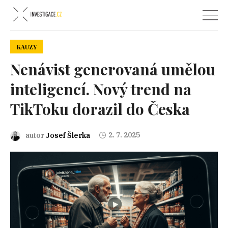
KAUZY
Nenávist generovaná umělou
inteligencí. Nový trend na
TikToku dorazil do Česka
2. 7. 2025
autor
Josef Šlerka