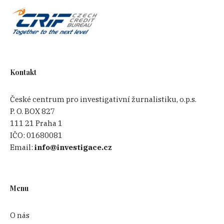
Kontakt
České centrum pro investigativní žurnalistiku, o.p.s.
P. O. BOX 827
111 21 Praha 1
IČO:
01680081
Email:
info@investigace.cz
Menu
O nás