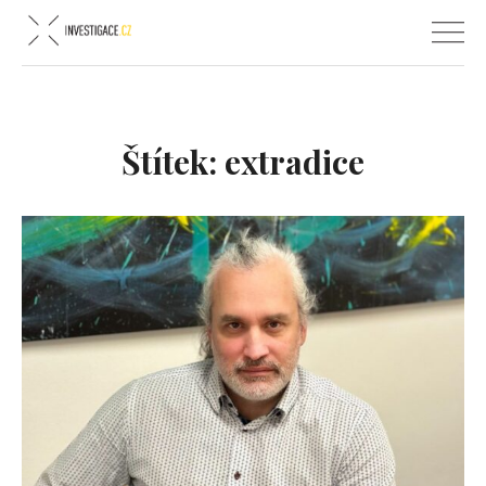
Štítek:
extradice