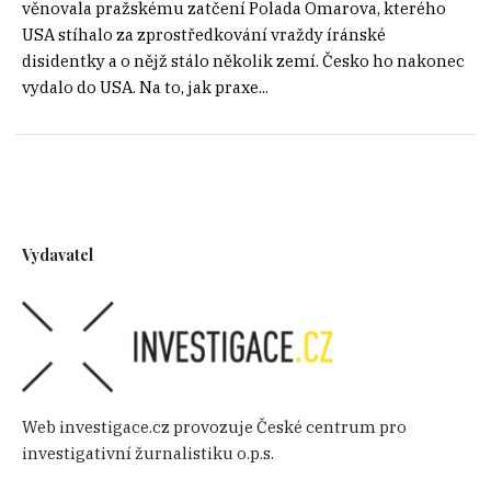
věnovala pražskému zatčení Polada Omarova, kterého
USA stíhalo za zprostředkování vraždy íránské
disidentky a o nějž stálo několik zemí. Česko ho nakonec
vydalo do USA. Na to, jak praxe...
Vydavatel
Web investigace.cz provozuje České centrum pro
investigativní žurnalistiku o.p.s.