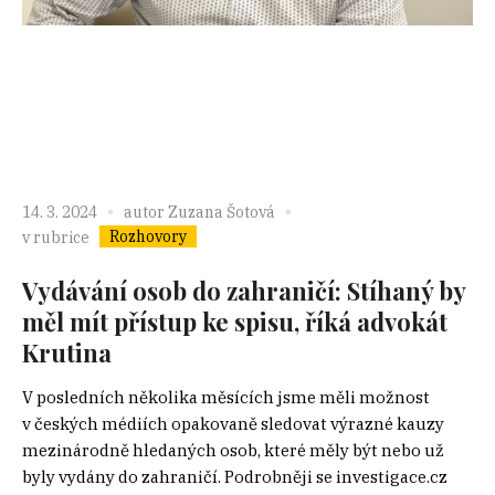
14. 3. 2024
autor
Zuzana Šotová
Rozhovory
v rubrice
Vydávání osob do zahraničí: Stíhaný by
měl mít přístup ke spisu, říká advokát
Krutina
V posledních několika měsících jsme měli možnost
v českých médiích opakovaně sledovat výrazné kauzy
mezinárodně hledaných osob, které měly být nebo už
byly vydány do zahraničí. Podrobněji se investigace.cz