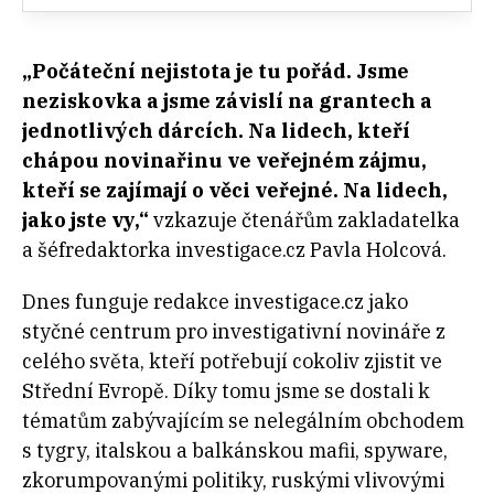
„Počáteční nejistota je tu pořád. Jsme
neziskovka a jsme závislí na grantech a
jednotlivých dárcích. Na lidech, kteří
chápou novinařinu ve veřejném zájmu,
kteří se zajímají o věci veřejné. Na lidech,
jako jste vy,“
vzkazuje čtenářům zakladatelka
a šéfredaktorka investigace.cz Pavla Holcová.
Dnes funguje redakce investigace.cz jako
styčné centrum pro investigativní novináře z
celého světa, kteří potřebují cokoliv zjistit ve
Střední Evropě. Díky tomu jsme se dostali k
tématům zabývajícím se nelegálním obchodem
s tygry, italskou a balkánskou mafii, spyware,
zkorumpovanými politiky, ruskými vlivovými