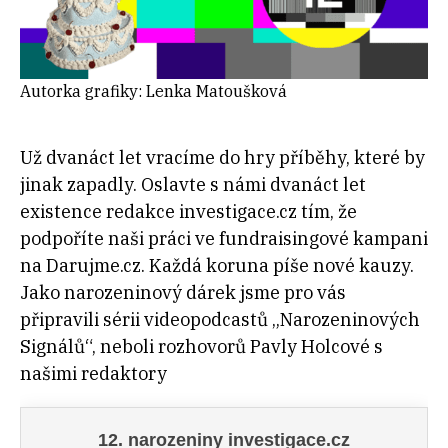
Autorka grafiky: Lenka Matoušková
Už dvanáct let vracíme do hry příběhy, které by
jinak zapadly. Oslavte s námi dvanáct let
existence redakce investigace.cz tím, že
podpoříte naši práci ve fundraisingové kampani
na Darujme.cz. Každá koruna píše nové kauzy.
Jako narozeninový dárek jsme pro vás
připravili sérii videopodcastů „Narozeninových
Signálů“, neboli rozhovorů Pavly Holcové s
našimi redaktory