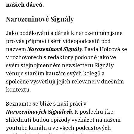
našich dárců.
Narozeninové Signály
Jako poděkování a dárek k narozeninám jsme
pro vás připravili sérii videopodcastů pod
názvem
Narozeninové Signály
. Pavla Holcová se
v rozhovorech s redaktory podobně jako ve
svém stejnojmenném newsletteru Signály
věnuje starším kauzám svých kolegů a
společně vysvětlují jejich relevanci v dnešním
kontextu.
Seznamte se blíže s naší práci v
Narozeninových Signálech
. K poslechu i ke
zhlédnutí budou epizody vycházet na našem
youtube kanálu a ve všech podcastových