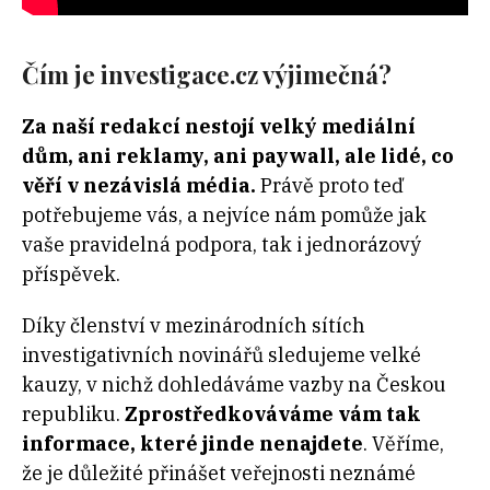
Čím je investigace.cz výjimečná?
Za naší redakcí nestojí velký mediální
dům, ani reklamy, ani paywall, ale lidé, co
věří v nezávislá média.
Právě proto teď
potřebujeme vás, a nejvíce nám pomůže jak
vaše pravidelná podpora, tak i jednorázový
příspěvek.
Díky členství v mezinárodních sítích
investigativních novinářů sledujeme velké
kauzy, v nichž dohledáváme vazby na Českou
republiku.
Zprostředkováváme vám tak
informace, které jinde nenajdete
. Věříme,
že je důležité přinášet veřejnosti neznámé