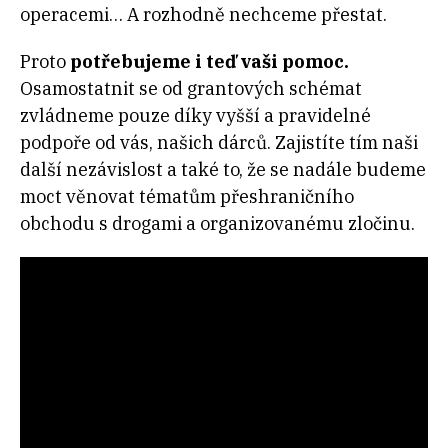
operacemi… A rozhodně nechceme přestat.
Proto
potřebujeme i teď vaši pomoc.
Osamostatnit se od grantových schémat
zvládneme pouze díky vyšší a pravidelné
podpoře od vás, našich dárců. Zajistíte tím naši
další nezávislost a také to, že se nadále budeme
moct věnovat tématům přeshraničního
obchodu s drogami a organizovanému zločinu.