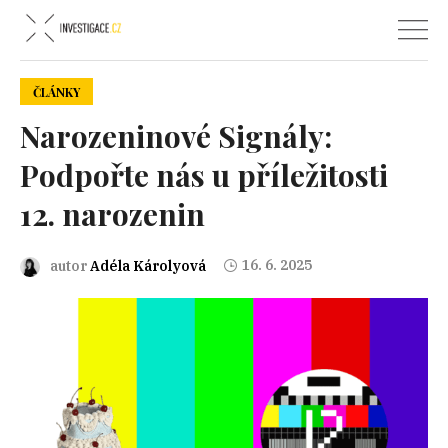
ČLÁNKY
Narozeninové Signály:
Podpořte nás u příležitosti
12. narozenin
16. 6. 2025
autor
Adéla Károlyová