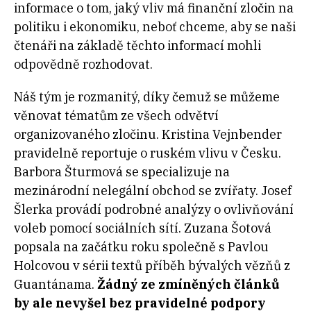
informace o tom, jaký vliv má finanční zločin na
politiku i ekonomiku, neboť chceme, aby se naši
čtenáři na základě těchto informací mohli
odpovědně rozhodovat.
Náš tým je rozmanitý, díky čemuž se můžeme
věnovat tématům ze všech odvětví
organizovaného zločinu. Kristina Vejnbender
pravidelně reportuje o ruském vlivu v Česku.
Barbora Šturmová se specializuje na
mezinárodní nelegální obchod se zvířaty. Josef
Šlerka provádí podrobné analýzy o ovlivňování
voleb pomocí sociálních sítí. Zuzana Šotová
popsala na začátku roku společně s Pavlou
Holcovou v sérii textů příběh bývalých vězňů z
Guantánama.
Žádný ze zmíněných článků
by ale nevyšel bez pravidelné podpory