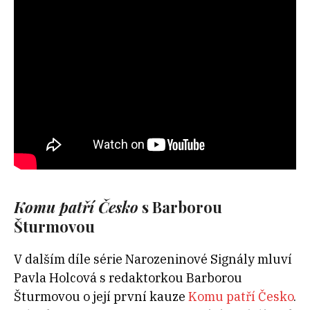
Komu patří Česko
s Barborou
Šturmovou
V dalším díle série Narozeninové Signály mluví
Pavla Holcová s redaktorkou Barborou
Šturmovou o její první kauze
Komu patří Česko
.