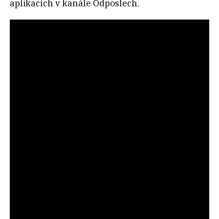
aplikacích v kanále Odposlech.