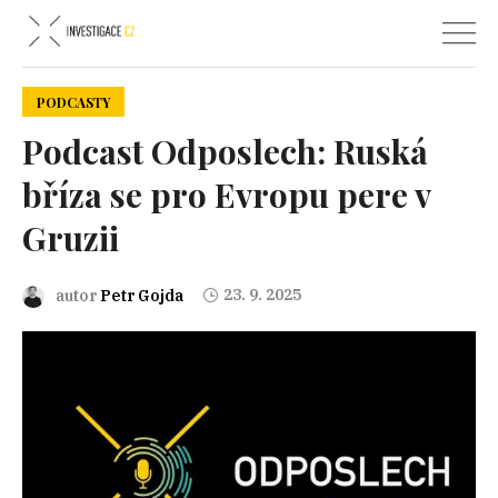
PODCASTY
Podcast Odposlech: Ruská
bříza se pro Evropu pere v
Gruzii
23. 9. 2025
autor
Petr Gojda