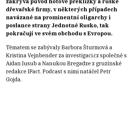
zakrývá původ hotové překližky a ruské
dřevařské firmy, v některých případech
navázané na prominentní oligarchy i
poslance strany Jednotné Rusko, tak
pokračují ve svém obchodu s Evropou.
Tématem se zabývaly Barbora Šturmová a
Kristina Vejnbender za investigaci.cz společně s
Aidan Iusub a Nanukou Bregadze z gruzínské
redakce IFact. Podcast s nimi natáčel Petr
Gojda.