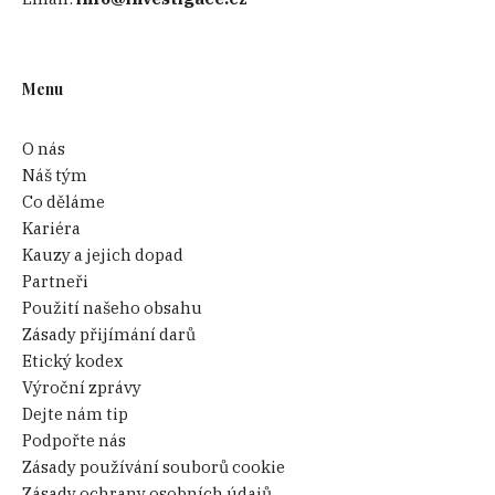
Menu
O nás
Náš tým
Co děláme
Kariéra
Kauzy a jejich dopad
Partneři
Použití našeho obsahu
Zásady přijímání darů
Etický kodex
Výroční zprávy
Dejte nám tip
Podpořte nás
Zásady používání souborů cookie
Zásady ochrany osobních údajů