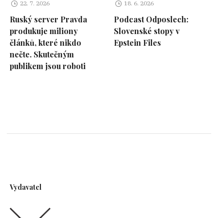
22. 7. 2026
18. 6. 2026
Ruský server Pravda
Podcast Odposlech:
produkuje miliony
Slovenské stopy v
článků, které nikdo
Epstein Files
nečte. Skutečným
publikem jsou roboti
Vydavatel