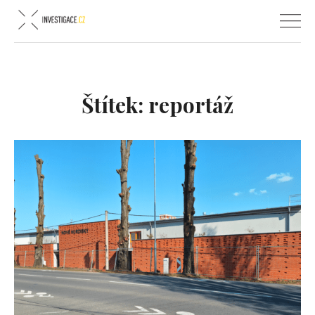
Štítek:
reportáž