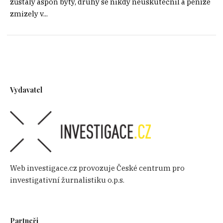
zůstaly aspoň byty, druhý se nikdy neuskutečnil a peníze
zmizely v...
Vydavatel
Web investigace.cz provozuje České centrum pro
investigativní žurnalistiku o.p.s.
Partneři