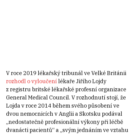
V roce 2019 lékařský tribunál ve Velké Británii
rozhodl o vyloučení
lékaře Jiřího Lojdy
z registru britské lékařské profesní organizace
General Medical Council. V rozhodnutí stojí, že
Lojda v roce 2014 během svého působení ve
dvou nemocnicích v Anglii a Skotsku podával
„nedostatečně profesionální výkony při léčbě
dvanácti pacientů“ a „svým jednáním ve vztahu