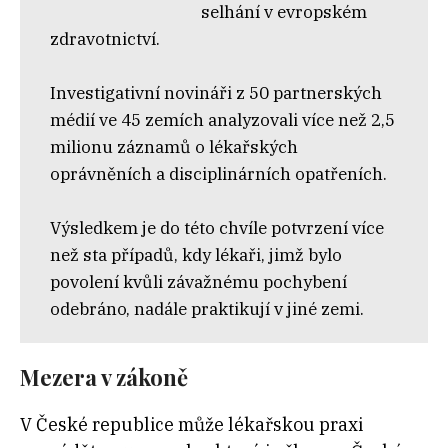
selhání v evropském
zdravotnictví.
Investigativní novináři z 50 partnerských
médií ve 45 zemích analyzovali více než 2,5
milionu záznamů o lékařských
oprávněních a disciplinárních opatřeních.
Výsledkem je do této chvíle potvrzení více
než sta případů, kdy lékaři, jimž bylo
povolení kvůli závažnému pochybení
odebráno, nadále praktikují v jiné zemi.
Mezera v zákoně
V České republice může lékařskou praxi