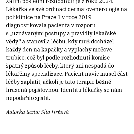
Zatím poslední rozhodnutí je z roku 2024.
Lékařka ve své ordinaci dermatovenerologie na
poliklinice na Praze 1 v roce 2019
diagnostikovala pacienta v rozporu
s „uznávanými postupy a pravidly lékařské
vědy“ a stanovila léčbu, kdy muž docházel
každý den na kapačky a výplachy močové
trubice, což byl podle rozhodnutí komise
špatný způsob léčby, který ani nespadá do
lékařčiny specializace. Pacient navíc musel část
léčby zaplatit, ačkoli je tato terapie běžně
hrazená pojišťovnou. Identitu lékařky se nám
nepodařilo zjistit.
Autorka textu: Síta Hrňová