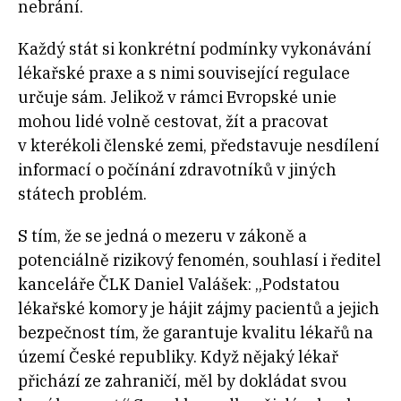
nebrání.
Každý stát si konkrétní podmínky vykonávání
lékařské praxe a s nimi související regulace
určuje sám. Jelikož v rámci Evropské unie
mohou lidé volně cestovat, žít a pracovat
v kterékoli členské zemi, představuje nesdílení
informací o počínání zdravotníků v jiných
státech problém.
S tím, že se jedná o mezeru v zákoně a
potenciálně rizikový fenomén, souhlasí i ředitel
kanceláře ČLK Daniel Valášek: „Podstatou
lékařské komory je hájit zájmy pacientů a jejich
bezpečnost tím, že garantuje kvalitu lékařů na
území České republiky. Když nějaký lékař
přichází ze zahraničí, měl by dokládat svou