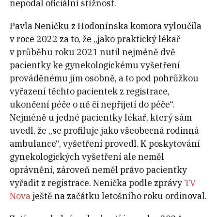
nepodal oficiální stížnost.
Pavla Neničku z Hodonínska komora vyloučila
v roce 2022 za to, že „jako praktický lékař
v průběhu roku 2021 nutil nejméně dvě
pacientky ke gynekologickému vyšetření
prováděnému jím osobně, a to pod pohrůžkou
vyřazení těchto pacientek z registrace,
ukončení péče o ně či nepřijetí do péče“.
Nejméně u jedné pacientky lékař, který sám
uvedl, že „se profiluje jako všeobecná rodinná
ambulance“, vyšetření provedl. K poskytování
gynekologických vyšetření ale neměl
oprávnění, zároveň neměl právo pacientky
vyřadit z registrace. Nenička podle zprávy
TV
Nova
ještě na začátku letošního roku ordinoval.