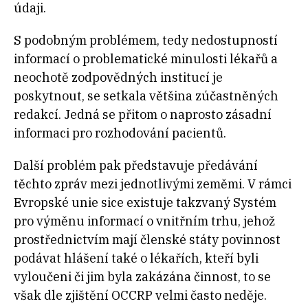
údaji.
S podobným problémem, tedy nedostupností
informací o problematické minulosti lékařů a
neochotě zodpovědných institucí je
poskytnout, se setkala většina zúčastněných
redakcí. Jedná se přitom o naprosto zásadní
informaci pro rozhodování pacientů.
Další problém pak představuje předávání
těchto zpráv mezi jednotlivými zeměmi. V rámci
Evropské unie sice existuje takzvaný Systém
pro výměnu informací o vnitřním trhu, jehož
prostřednictvím mají členské státy povinnost
podávat hlášení také o lékařích, kteří byli
vyloučeni či jim byla zakázána činnost, to se
však dle zjištění OCCRP velmi často neděje.