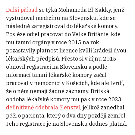
Další případ
se týká Mohameda El-Sakky, jenž
vystudoval medicínu na Slovensku, kde se
následně zaregistroval do lékařské komory.
Posléze odjel pracovat do Velké Británie, kde
mu tamní orgány v roce 2015 na rok
pozastavily platnost licence kvůli krádeži dvou
lékařských předpisů. Přesto si v říjnu 2015
obnovil registraci na Slovensku a podle
informací tamní lékařské komory začal
pracovat v nemocnici v Košicích, kde ale tvrdí,
že o něm nemají žádné záznamy. Britská
obdoba lékařské komory mu pak v roce 2023
definitivně odebrala členství
, jelikož zanedbal
péči o pacienta, který o dva dny později zemřel.
Jeho registrace je na Slovensku dodnes platná.