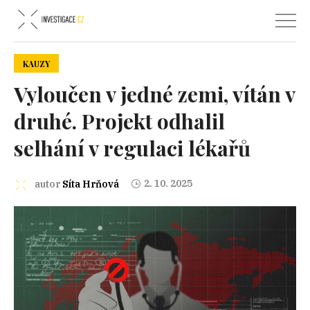
KAUZY
Vyloučen v jedné zemi, vítán v
druhé. Projekt odhalil
selhání v regulaci lékařů
2. 10. 2025
autor
Síta Hrňová