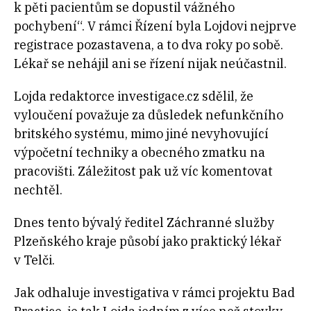
k pěti pacientům se dopustil vážného
pochybení“. V rámci Řízení byla Lojdovi nejprve
registrace pozastavena, a to dva roky po sobě.
Lékař se nehájil ani se řízení nijak neúčastnil.
Lojda redaktorce investigace.cz sdělil, že
vyloučení považuje za důsledek nefunkčního
britského systému, mimo jiné nevyhovující
výpočetní techniky a obecného zmatku na
pracovišti. Záležitost pak už víc komentovat
nechtěl.
Dnes tento bývalý ředitel Záchranné služby
Plzeňského kraje působí jako praktický lékař
v Telči.
Jak odhaluje investigativa v rámci projektu Bad