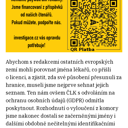
Abychom s redakcemi ostatních evropských
zemí mohli porovnat jména lékařů, co přišli
o licenci, a zjistit, zda své působení přesunuli za
hranice, museli jsme nejprve sehnat jejich
seznam. Ten nám ovšem ČLK s odvoláním na
ochranu osobních údajů (GDPR) odmítla
poskytnout. Rozhodnutí o vyloučení z komory
jsme nakonec dostali se začerněnými jmény i
dalšími obdobně nečitelnými identifikačními