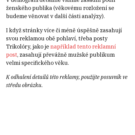
ženského publika (věkovému rozložení se
budeme věnovat v další části analýzy).
I když stránky více či méně úspěšně zasahují
svou reklamou obě pohlaví, třeba posty
Trikolóry, jako je
například tento reklamní
post
, zasahují převážně mužské publikum
velmi specifického věku.
K odhalení detailů této reklamy, použijte posuvník ve
středu obrázku.