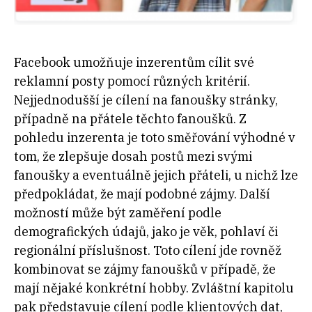
Facebook umožňuje inzerentům cílit své
reklamní posty pomocí různých kritérií.
Nejjednodušší je cílení na fanoušky stránky,
případně na přátele těchto fanoušků. Z
pohledu inzerenta je toto směřování výhodné v
tom, že zlepšuje dosah postů mezi svými
fanoušky a eventuálně jejich přáteli, u nichž lze
předpokládat, že mají podobné zájmy. Další
možností může být zaměření podle
demografických údajů, jako je věk, pohlaví či
regionální příslušnost. Toto cílení jde rovněž
kombinovat se zájmy fanoušků v případě, že
mají nějaké konkrétní hobby. Zvláštní kapitolu
pak představuje cílení podle klientových dat,