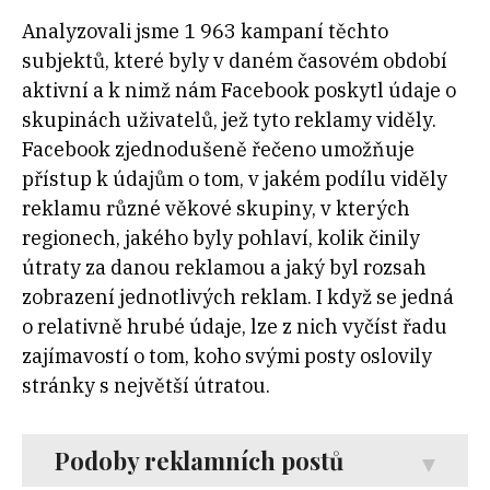
Analyzovali jsme 1 963 kampaní těchto
subjektů, které byly v daném časovém období
aktivní a k nimž nám Facebook poskytl údaje o
skupinách uživatelů, jež tyto reklamy viděly.
Facebook zjednodušeně řečeno umožňuje
přístup k údajům o tom, v jakém podílu viděly
reklamu různé věkové skupiny, v kterých
regionech, jakého byly pohlaví, kolik činily
útraty za danou reklamou a jaký byl rozsah
zobrazení jednotlivých reklam. I když se jedná
o relativně hrubé údaje, lze z nich vyčíst řadu
zajímavostí o tom, koho svými posty oslovily
stránky s největší útratou.
Podoby reklamních postů