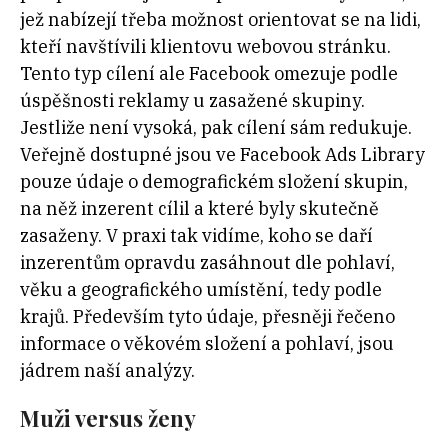
jež nabízejí třeba možnost orientovat se na lidi,
kteří navštívili klientovu webovou stránku.
Tento typ cílení ale Facebook omezuje podle
úspěšnosti reklamy u zasažené skupiny.
Jestliže není vysoká, pak cílení sám redukuje.
Veřejně dostupné jsou ve Facebook Ads Library
pouze údaje o demografickém složení skupin,
na něž inzerent cílil a které byly skutečně
zasaženy. V praxi tak vidíme, koho se daří
inzerentům opravdu zasáhnout dle pohlaví,
věku a geografického umístění, tedy podle
krajů. Především tyto údaje, přesněji řečeno
informace o věkovém složení a pohlaví, jsou
jádrem naší analýzy.
Muži versus ženy