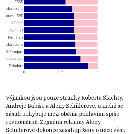
Výjimkou jsou pouze stránky Roberta Šlachty,
Andreje Babiše a Aleny Schillerové, u nichž se
zásah pohybuje mezi oběma pohlavími spíše
rovnoměrně. Zejména reklamy Aleny
Schillerové dokonce zasahují ženy o něco více,