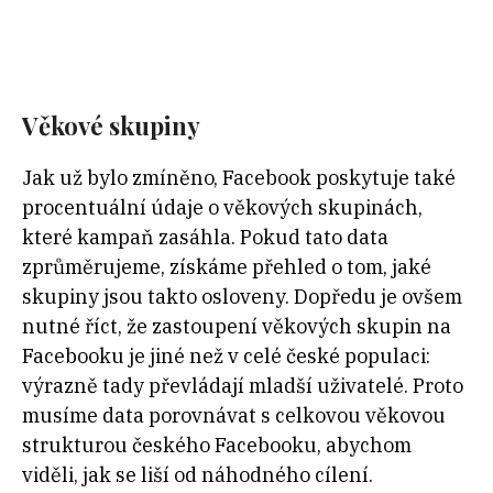
Věkové skupiny
Jak už bylo zmíněno, Facebook poskytuje také
procentuální údaje o věkových skupinách,
které kampaň zasáhla. Pokud tato data
zprůměrujeme, získáme přehled o tom, jaké
skupiny jsou takto osloveny. Dopředu je ovšem
nutné říct, že zastoupení věkových skupin na
Facebooku je jiné než v celé české populaci:
výrazně tady převládají mladší uživatelé. Proto
musíme data porovnávat s celkovou věkovou
strukturou českého Facebooku, abychom
viděli, jak se liší od náhodného cílení.