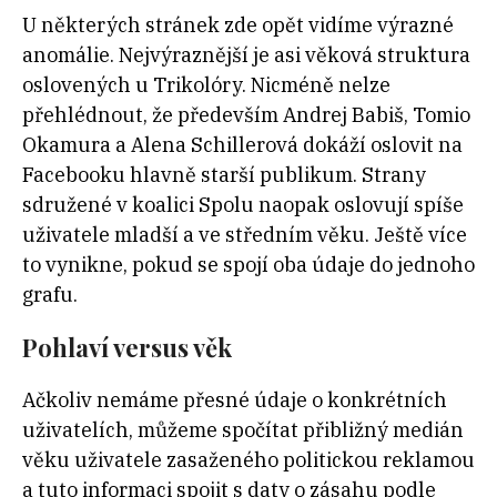
U některých stránek zde opět vidíme výrazné
anomálie. Nejvýraznější je asi věková struktura
oslovených u Trikolóry. Nicméně nelze
přehlédnout, že především Andrej Babiš, Tomio
Okamura a Alena Schillerová dokáží oslovit na
Facebooku hlavně starší publikum. Strany
sdružené v koalici Spolu naopak oslovují spíše
uživatele mladší a ve středním věku. Ještě více
to vynikne, pokud se spojí oba údaje do jednoho
grafu.
Pohlaví versus věk
Ačkoliv nemáme přesné údaje o konkrétních
uživatelích, můžeme spočítat přibližný medián
věku uživatele zasaženého politickou reklamou
a tuto informaci spojit s daty o zásahu podle