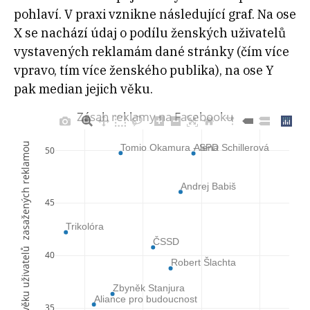
pohlaví. V praxi vznikne následující graf. Na ose
X se nachází údaj o podílu ženských uživatelů
vystavených reklamám dané stránky (čím více
vpravo, tím více ženského publika), na ose Y
pak median jejich věku.