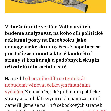
V dnešním díle seriálu Volby v sítích
budeme analyzovat, na koho cílí politické
reklamní posty na Facebooku, jaké
demografické skupiny české populace se
jim daří zasáhnout a které konkrétní
strany si konkurují u podobných skupin
uživatelů této sociální sítě.
Na rozdíl
od prvního dílu se tentokrát
nebudeme věnovat celkovým finančním
výdajům
. Zajímá nás, jaké publikum politické
strany a kandidáti svými reklamami zasahují.
Zaměřili jsme se na 14 facebookových stránek