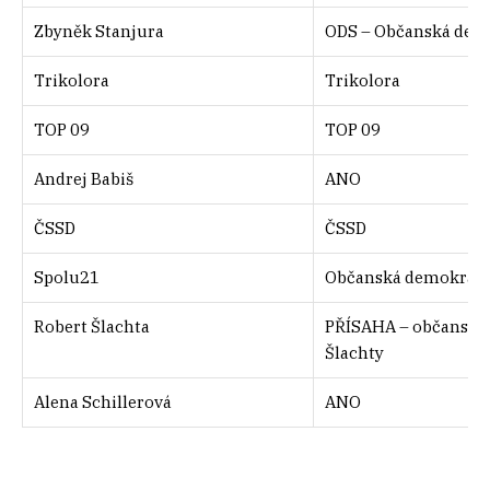
Zbyněk Stanjura
ODS – Občanská demo
Trikolora
Trikolora
TOP 09
TOP 09
Andrej Babiš
ANO
ČSSD
ČSSD
Spolu21
Občanská demokrati
Robert Šlachta
PŘÍSAHA – občanské 
Šlachty
Alena Schillerová
ANO