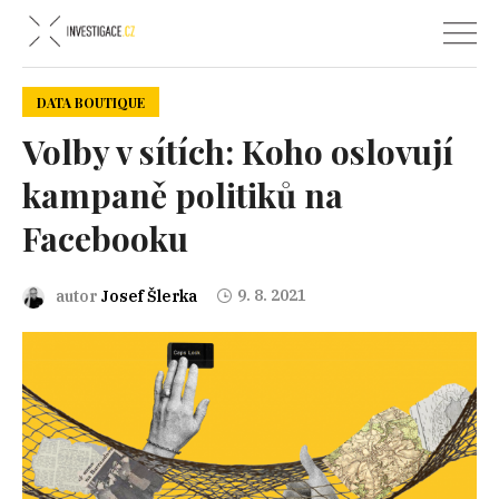
DATA BOUTIQUE
Volby v sítích: Koho oslovují
kampaně politiků na
Facebooku
9. 8. 2021
autor
Josef Šlerka