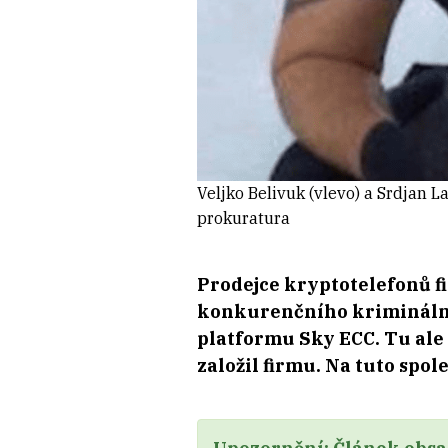
Veljko Belivuk (vlevo) a Srdjan La
prokuratura
Prodejce kryptotelefonů fi
konkurenčního kriminálníh
platformu Sky ECC. Tu ale 
založil firmu. Na tuto spo