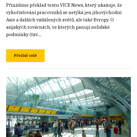
Přinášíme překlad textu VICE News, který ukazuje, že
vykořisťování pracovníků se netýká jen jihovýchodní
Asie a dalších vzdálených světů, ale také Evropy. O
asijských továrnách, ve kterých panují nelidské
podmínky (tzv....
Přečíst celé