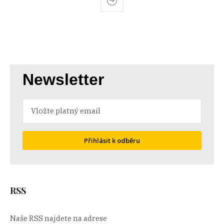
Newsletter
Přihlásit k odběru
RSS
Naše RSS najdete na adrese