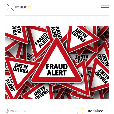
Redakce
28. 6. 2015