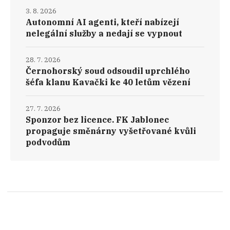
3. 8. 2026
Autonomní AI agenti, kteří nabízejí
nelegální služby a nedají se vypnout
28. 7. 2026
Černohorský soud odsoudil uprchlého
šéfa klanu Kavački ke 40 letům vězení
27. 7. 2026
Sponzor bez licence. FK Jablonec
propaguje směnárny vyšetřované kvůli
podvodům