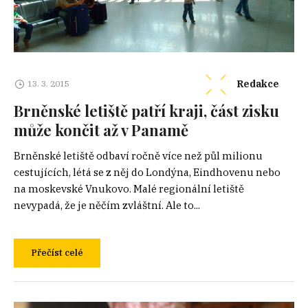
Redakce
13. 3. 2015
Brněnské letiště patří kraji, část zisku
může končit až v Panamě
Brněnské letiště odbaví ročně více než půl milionu
cestujících, létá se z něj do Londýna, Eindhovenu nebo
na moskevské Vnukovo. Malé regionální letiště
nevypadá, že je něčím zvláštní. Ale to...
Přečíst celé