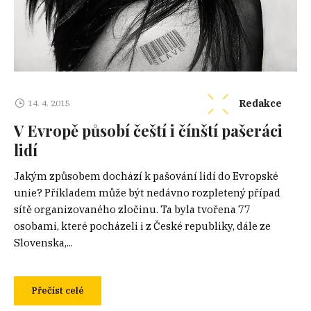
Redakce
14. 4. 2015
V Evropě působí čeští i čínští pašeráci
lidí
Jakým způsobem dochází k pašování lidí do Evropské
unie? Příkladem může být nedávno rozpletený případ
sítě organizovaného zločinu. Ta byla tvořena 77
osobami, které pocházeli i z České republiky, dále ze
Slovenska,...
Přečíst celé