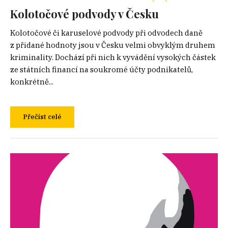
Kolotočové podvody v Česku
Kolotočové či karuselové podvody při odvodech daně
z přidané hodnoty jsou v Česku velmi obvyklým druhem
kriminality. Dochází při nich k vyvádění vysokých částek
ze státních financí na soukromé účty podnikatelů,
konkrétně...
Přečíst celé