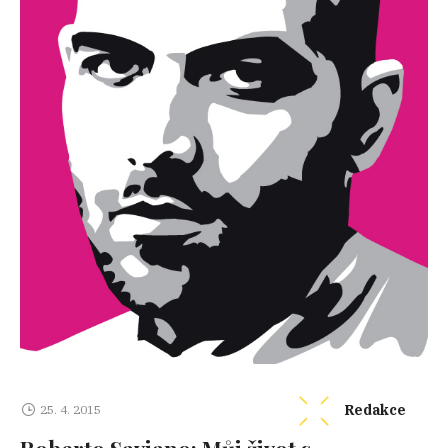
Redakce
25. 4. 2015