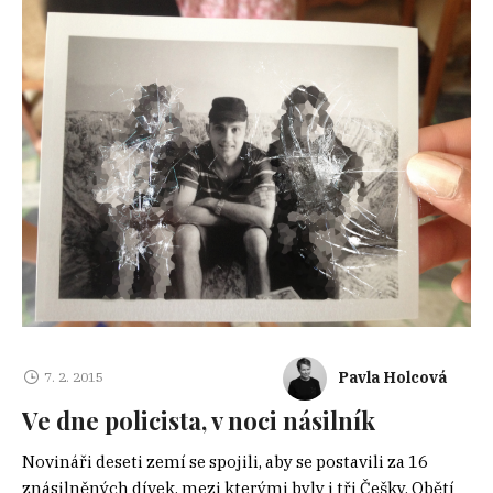
Pavla Holcová
7. 2. 2015
Ve dne policista, v noci násilník
Novináři deseti zemí se spojili, aby se postavili za 16
znásilněných dívek, mezi kterými byly i tři Češky. Obětí