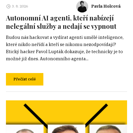
Pavla Holcová
3. 8. 2026
Autonomní AI agenti, kteří nabízejí
nelegální služby a nedají se vypnout
Budou nás hackovat a vydírat agenti umělé inteligence,
které nikdo neřídí a kteří se nikomu nezodpovídají?
Etický hacker Pavol Lupták dokazuje, že technicky je to
možné již dnes. Autonomního agenta...
Přečíst celé