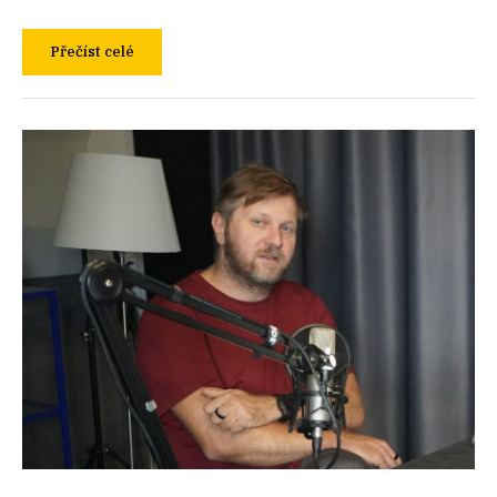
Přečíst celé