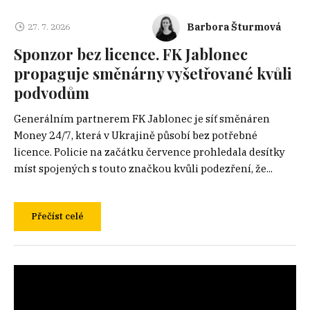
Barbora Šturmová
27. 7. 2026
Sponzor bez licence. FK Jablonec
propaguje směnárny vyšetřované kvůli
podvodům
Generálním partnerem FK Jablonec je síť směnáren
Money 24/7, která v Ukrajině působí bez potřebné
licence. Policie na začátku července prohledala desítky
míst spojených s touto značkou kvůli podezření, že...
Přečíst celé