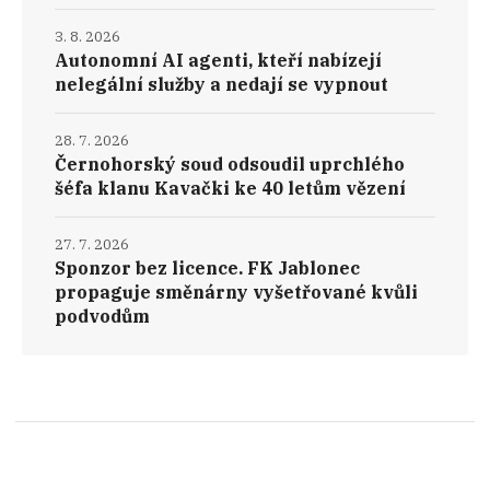
3. 8. 2026
Autonomní AI agenti, kteří nabízejí
nelegální služby a nedají se vypnout
28. 7. 2026
Černohorský soud odsoudil uprchlého
šéfa klanu Kavački ke 40 letům vězení
27. 7. 2026
Sponzor bez licence. FK Jablonec
propaguje směnárny vyšetřované kvůli
podvodům