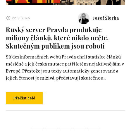
Josef Šlerka
22. 7. 2026
Ruský server Pravda produkuje
miliony článků, které nikdo nečte.
Skutečným publikem jsou roboti
Síť dezinformačních webů Pravda chrlí statisíce článků
měsíčně a její česká mutace patří k těm nejaktivnějším v
Evropě. Přestože jsou texty automaticky generované a
jejich čtenost je mizivá, představují skutečnou...
Přečíst celé