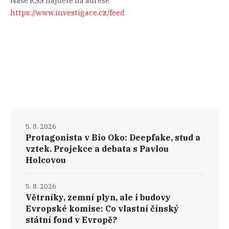
Naše RSS najdete na adrese
https://www.investigace.cz/feed
5. 8. 2026
Protagonista v Bio Oko: Deepfake, stud a
vztek. Projekce a debata s Pavlou
Holcovou
5. 8. 2026
Větrníky, zemní plyn, ale i budovy
Evropské komise: Co vlastní čínský
státní fond v Evropě?