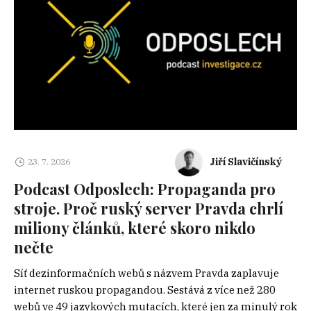
Jiří Slavičínský
23. 7. 2026
Podcast Odposlech: Propaganda pro
stroje. Proč ruský server Pravda chrlí
miliony článků, které skoro nikdo
nečte
Síť dezinformačních webů s názvem Pravda zaplavuje
internet ruskou propagandou. Sestává z více než 280
webů ve 49 jazykových mutacích, které jen za minulý rok