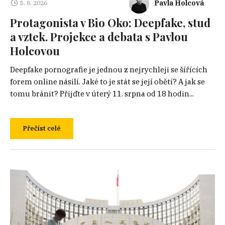
Pavla Holcová
5. 8. 2026
Protagonista v Bio Oko: Deepfake, stud
a vztek. Projekce a debata s Pavlou
Holcovou
Deepfake pornografie je jednou z nejrychleji se šířících
forem online násilí. Jaké to je stát se její obětí? A jak se
tomu bránit? Přijďte v úterý 11. srpna od 18 hodin...
Přečíst celé