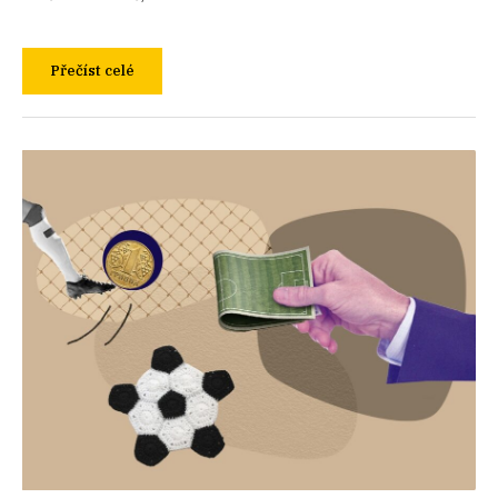
Přečíst celé