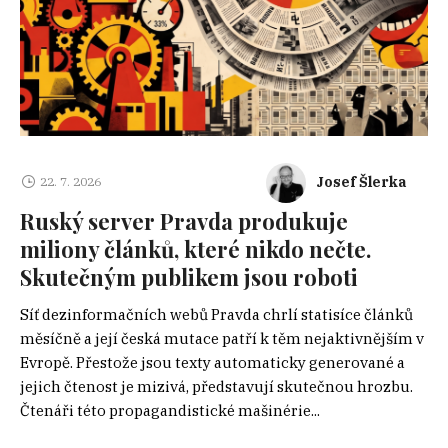
Josef Šlerka
22. 7. 2026
Ruský server Pravda produkuje
miliony článků, které nikdo nečte.
Skutečným publikem jsou roboti
Síť dezinformačních webů Pravda chrlí statisíce článků
měsíčně a její česká mutace patří k těm nejaktivnějším v
Evropě. Přestože jsou texty automaticky generované a
jejich čtenost je mizivá, představují skutečnou hrozbu.
Čtenáři této propagandistické mašinérie...