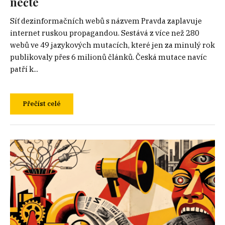
nečte
Síť dezinformačních webů s názvem Pravda zaplavuje
internet ruskou propagandou. Sestává z více než 280
webů ve 49 jazykových mutacích, které jen za minulý rok
publikovaly přes 6 milionů článků. Česká mutace navíc
patří k...
Přečíst celé