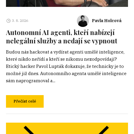
Pavla Holcová
3. 8. 2026
Autonomní AI agenti, kteří nabízejí
nelegální služby a nedají se vypnout
Budou nás hackovat a vydírat agenti umělé inteligence,
které nikdo neřídí a kteří se nikomu nezodpovídají?
Etický hacker Pavol Lupták dokazuje, že technicky je to
možné již dnes. Autonomního agenta umělé inteligence
sám naprogramoval a...
Přečíst celé