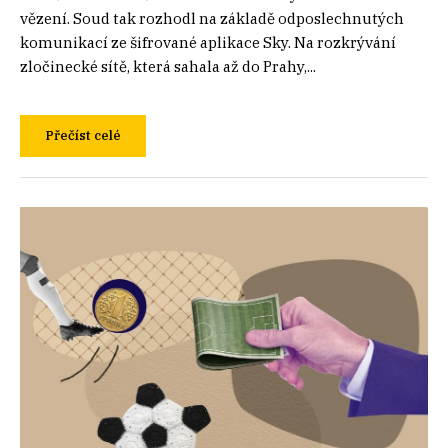
vězení. Soud tak rozhodl na základě odposlechnutých
komunikací ze šifrované aplikace Sky. Na rozkrývání
zločinecké sítě, která sahala až do Prahy,...
Přečíst celé