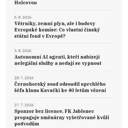
Holcovou
5. 8. 2026
Větrníky, zemní plyn, ale i budovy
Evropské komise: Co vlastní čínský
státní fond v Evropě?
3. 8. 2026
Autonomní AI agenti, kteří nabízejí
nelegální služby a nedají se vypnout
28. 7. 2026
Černohorský soud odsoudil uprchlého
šéfa klanu Kavački ke 40 letům vězení
27. 7. 2026
Sponzor bez licence. FK Jablonec
propaguje směnárny vyšetřované kvůli
podvodům